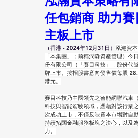
泓瀚資本策略有限公司
任包銷商 助力
主板上市
（香港 - 2024年12月31日）
泓瀚資本
「本集團」；前稱潤淼資產管理）今
份有限公司（「賽目科技」，股份代號：
牌上市。按招股書意向發售價每股 28
港元。
賽目科技乃中國領先之智能網聯汽車（
科技與智能駕駛領域，憑藉對該行業
次成功上市，不僅反映資本市場對自
持續拓闊金融服務板塊之決心，以及
力。