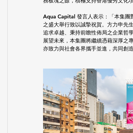
務板塊之餘，積極支持香港優秀文化
Aqua Capital 發言人表示：「本集團
之盛大舉行致以誠摯祝賀。方力申先
追求卓越、秉持前瞻性佈局之企業哲
展望未來，本集團將繼續憑藉深厚之
亦致力與社會各界攜手並進，共同創