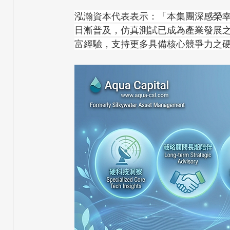
泓瀚資本代表表示：「本集團深感榮
日漸普及，仿真測試已成為產業發展
富經驗，支持更多具備核心競爭力之