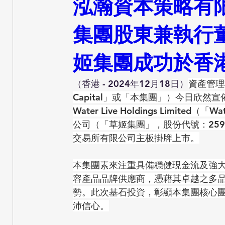
泓瀚資本策略有限公司
集團股東兼執行
姬集團成功於香
（香港 - 2024年12月18日）
資產管理
Capital」或「本集團」）今日欣
Water Live Holdings Limi
公司（「草姬集團」，股份代號：259
交易所有限公司主板掛牌上市。
本集團素來注重具備穩健現金流及強
容產品品牌供應商，憑藉其卓越之多
勢。此次基石投資，彰顯本集團核心
沛信心。