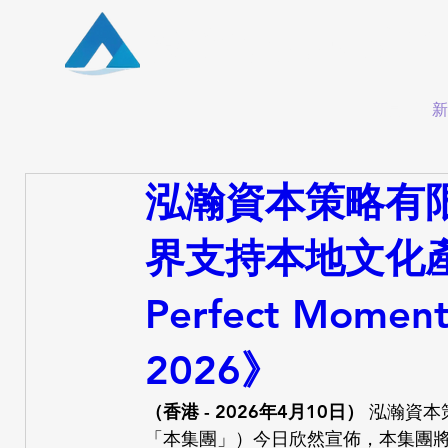
泓瀚資本有限公司
首頁
新
泓瀚資本策略有限公司 
界支持本地文化
Perfect Mom
2026》
（香港 - 2026年4月10日）
 泓瀚資本
「本集團」）今日欣然宣佈，本集團將以贊