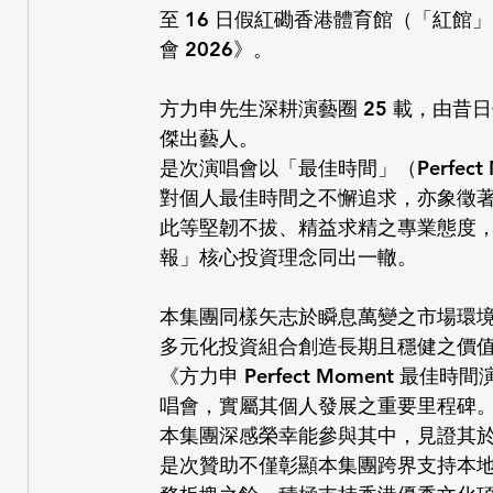
至 16 日假紅磡香港體育館（「紅館」）
會 2026》。
方力申先生深耕演藝圈 25 載，由
傑出藝人。
是次演唱會以「最佳時間」（Perfec
對個人最佳時間之不懈追求，亦象徵
此等堅韌不拔、精益求精之專業態度，與 
報」核心投資理念同出一轍。
本集團同樣矢志於瞬息萬變之市場環
多元化投資組合創造長期且穩健之價
《方力申 Perfect Moment 最
唱會，實屬其個人發展之重要里程碑
本集團深感榮幸能參與其中，見證其於
是次贊助不僅彰顯本集團跨界支持本