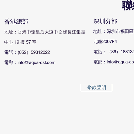
聯
深圳分部
香港總部
​地址：深圳市福田
地址：香港中環皇后大道中 2 號長江集團
北座2007F4
中心 19 樓 57 室
電話：（86）188139
電話：
(852）59312022
電郵：info@aqua-cs
​電郵：info@aqua-csl.com
條款聲明