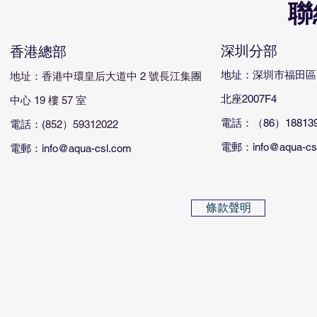
聯
深圳分部
香港總部
​地址：深圳市福田
地址：香港中環皇后大道中 2 號長江集團
北座2007F4
中心 19 樓 57 室
電話：（86）188139
電話：
(852）59312022
電郵：info@aqua-cs
​電郵：info@aqua-csl.com
條款聲明