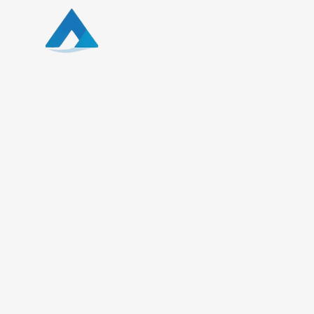
泓瀚資本有限公司
首頁
新